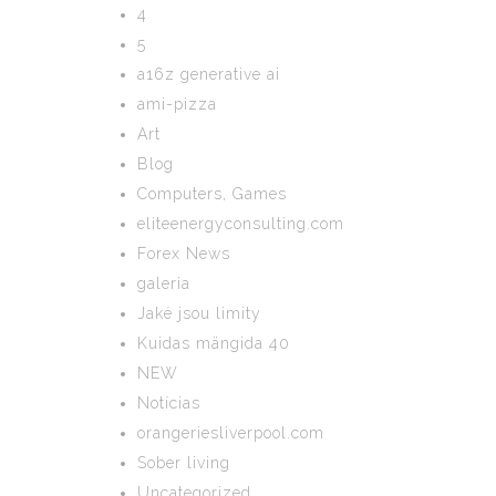
4
5
a16z generative ai
ami-pizza
Art
Blog
Computers, Games
eliteenergyconsulting.com
Forex News
galeria
Jaké jsou limity
Kuidas mängida 40
NEW
Notícias
orangeriesliverpool.com
Sober living
Uncategorized