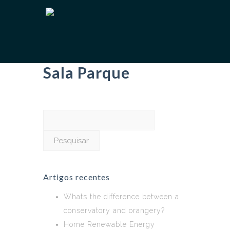
Sala Parque
Pesquisar
por:
Artigos recentes
Whats the difference between a
conservatory and orangery?
Home Renewable Energy