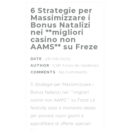
6 Strategie per
Massimizzare i
Bonus Natalizi
nei **migliori
casino non
AAMS** su Freze
DATE
: 26/06/2025
AUTHOR
:
CSP Arcos de Valdevez
COMMENTS
: No Comments
6 Strategie per Massimizzare i
Bonus Natalizi nei **migliori
casino non AAMS** su Freze Le
festività sono il momento ideale
per provare nuovi giochi e
approfittare di offerte speciali.