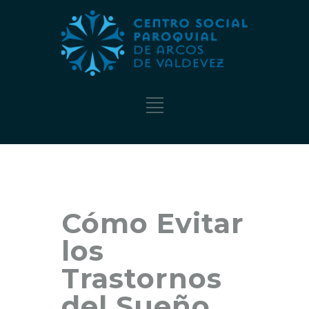
Cómo Evitar
los
Trastornos
del Sueño