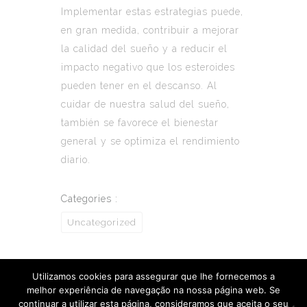
Implementar estas estrategias puede,
en gran medida, contribuir a mejorar
la calidad del sueño y a reducir el
impacto negativo que los esteroides
pueden tener en el descanso. Al
cuidar de nuestra salud del sueño,
también se favorece el bienestar
general y se optimiza el rendimiento
diario.
Categories :
Uncategorized
Utilizamos cookies para assegurar que lhe fornecemos a
melhor experiência de navegação na nossa página web. Se
continuar a utilizar esta página, consideramos que aceita o seu