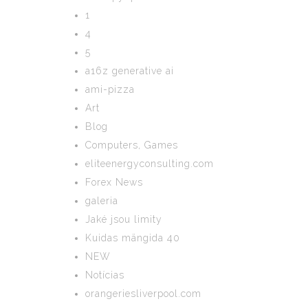
1
4
5
a16z generative ai
ami-pizza
Art
Blog
Computers, Games
eliteenergyconsulting.com
Forex News
galeria
Jaké jsou limity
Kuidas mängida 40
NEW
Notícias
orangeriesliverpool.com