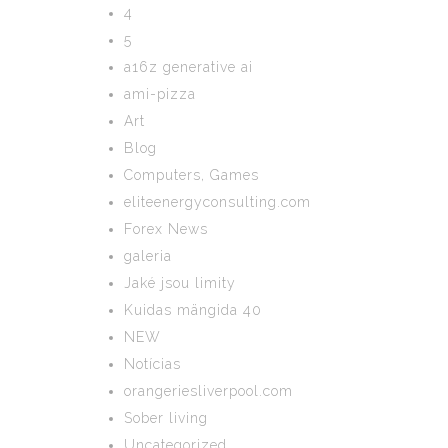
4
5
a16z generative ai
ami-pizza
Art
Blog
Computers, Games
eliteenergyconsulting.com
Forex News
galeria
Jaké jsou limity
Kuidas mängida 40
NEW
Notícias
orangeriesliverpool.com
Sober living
Uncategorized