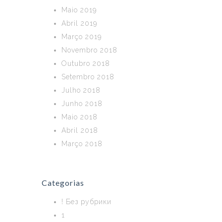
Maio 2019
Abril 2019
Março 2019
Novembro 2018
Outubro 2018
Setembro 2018
Julho 2018
Junho 2018
Maio 2018
Abril 2018
Março 2018
Categorias
! Без рубрики
1