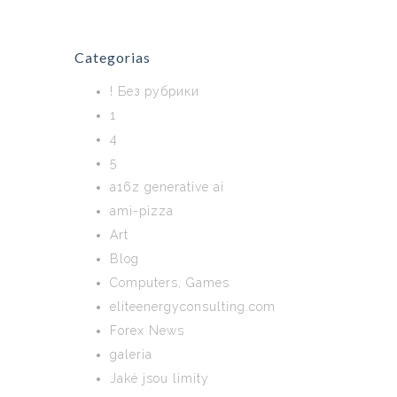
Categorias
! Без рубрики
1
4
5
a16z generative ai
ami-pizza
Art
Blog
Computers, Games
eliteenergyconsulting.com
Forex News
galeria
Jaké jsou limity