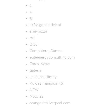
1
4
5
a16z generative ai
ami-pizza
Art
Blog
Computers, Games
eliteenergyconsulting.com
Forex News
galeria
Jaké jsou limity
Kuidas mängida 40
NEW
Notícias
orangeriesliverpool.com