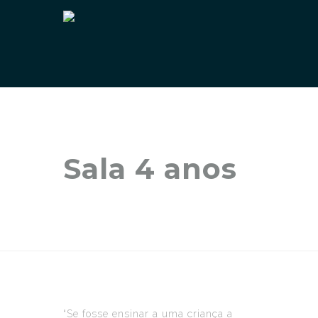
Sala 4 anos
“Se fosse ensinar a uma criança a