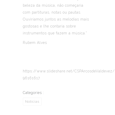
beleza da música, não começaria
com partituras, notas ou pautas.
Ouviríamos juntos as melodias mais
gostosas e lhe contaria sobre
instrumentos que fazem a música.”
Rubem Alves
https://www.slideshare.net/CSPArcosdeValdevez
96161617
Categories :
Notícias