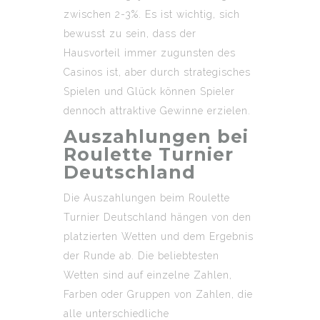
zwischen 2-3%. Es ist wichtig, sich
bewusst zu sein, dass der
Hausvorteil immer zugunsten des
Casinos ist, aber durch strategisches
Spielen und Glück können Spieler
dennoch attraktive Gewinne erzielen.
Auszahlungen bei
Roulette Turnier
Deutschland
Die Auszahlungen beim Roulette
Turnier Deutschland hängen von den
platzierten Wetten und dem Ergebnis
der Runde ab. Die beliebtesten
Wetten sind auf einzelne Zahlen,
Farben oder Gruppen von Zahlen, die
alle unterschiedliche