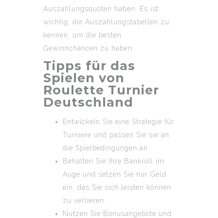
Auszahlungsquoten haben. Es ist
wichtig, die Auszahlungstabellen zu
kennen, um die besten
Gewinnchancen zu haben.
Tipps für das
Spielen von
Roulette Turnier
Deutschland
Entwickeln Sie eine Strategie für
Turniere und passen Sie sie an
die Spielbedingungen an.
Behalten Sie Ihre Bankroll im
Auge und setzen Sie nur Geld
ein, das Sie sich leisten können
zu verlieren.
Nutzen Sie Bonusangebote und