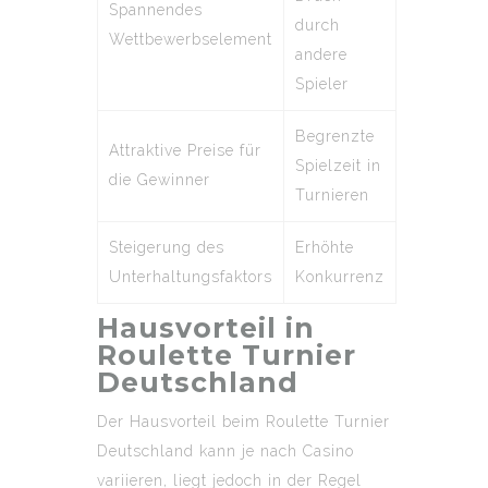
Spannendes
durch
Wettbewerbselement
andere
Spieler
Begrenzte
Attraktive Preise für
Spielzeit in
die Gewinner
Turnieren
Steigerung des
Erhöhte
Unterhaltungsfaktors
Konkurrenz
Hausvorteil in
Roulette Turnier
Deutschland
Der Hausvorteil beim Roulette Turnier
Deutschland kann je nach Casino
variieren, liegt jedoch in der Regel