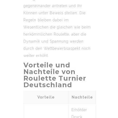
gegeneinander antreten und ihr
Können unter Beweis stellen. Die
Regeln bleiben dabei im
Wesentlichen die gleichen wie beim
herkömmlichen Roulette, aber die
Dynamik und Spannung werden
durch den Wettbewerbsaspekt noch
weiter erhöht.
Vorteile und
Nachteile von
Roulette Turnier
Deutschland
Vorteile
Nachteile
Erhöhter
Druck