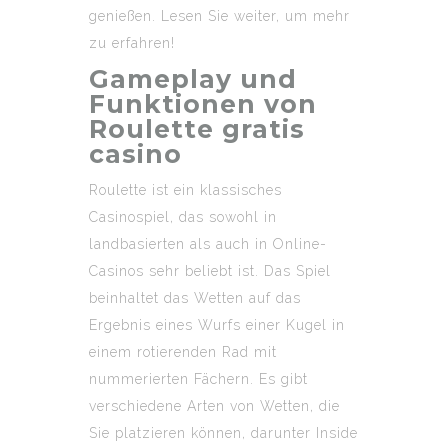
genießen.
Lesen Sie weiter, um mehr
zu erfahren!
Gameplay und
Funktionen von
Roulette gratis
casino
Roulette ist ein klassisches
Casinospiel, das sowohl in
landbasierten als auch in Online-
Casinos sehr beliebt ist. Das Spiel
beinhaltet das Wetten auf das
Ergebnis eines Wurfs einer Kugel in
einem rotierenden Rad mit
nummerierten Fächern. Es gibt
verschiedene Arten von Wetten, die
Sie platzieren können, darunter Inside