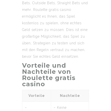
Bets, Outside Bets, Straight Bets und
mehr. Roulette gratis casino
ermöglicht es Ihnen, das Spiel
kostenlos zu spielen, ohne echtes
Geld setzen zu müssen. Dies ist eine
großartige Möglichkeit, das Spiel zu
üben, Strategien zu testen und sich
mit den Regeln vertraut zu machen,
bevor Sie echtes Geld einsetzen.
Vorteile und
Nachteile von
Roulette gratis
casino
Vorteile
Nachteile
–
– Keine