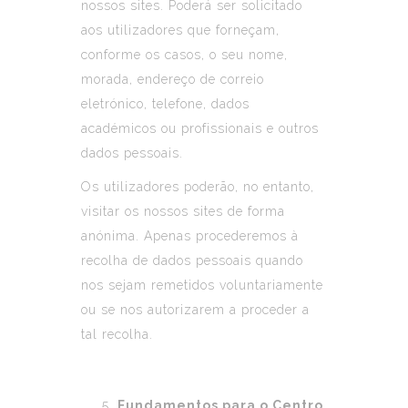
nossos sites. Poderá ser solicitado
aos utilizadores que forneçam,
conforme os casos, o seu nome,
morada, endereço de correio
eletrónico, telefone, dados
académicos ou profissionais e outros
dados pessoais.
Os utilizadores poderão, no entanto,
visitar os nossos sites de forma
anónima. Apenas procederemos à
recolha de dados pessoais quando
nos sejam remetidos voluntariamente
ou se nos autorizarem a proceder a
tal recolha.
Fundamentos para o Centro