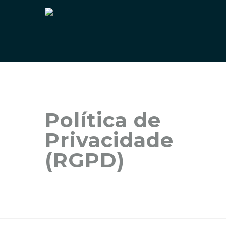
Política de
Privacidade
(RGPD)