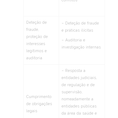
conflitos
Deteção de
– Deteção de fraude
fraude,
e práticas ilícitas
proteção de
– Auditoria e
interesses
investigação internas
legítimos e
auditoria
– Resposta a
entidades judiciais,
de regulação e de
supervisão,
Cumprimento
nomeadamente a
de obrigações
entidades públicas
legais
da área da saúde e