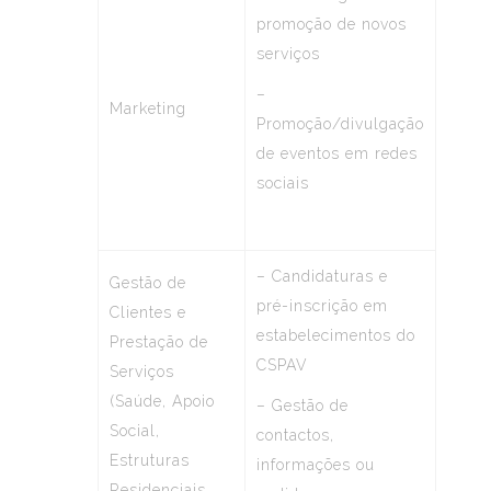
promoção de novos
serviços
–
Marketing
Promoção/divulgação
de eventos em redes
sociais
– Candidaturas e
Gestão de
pré-inscrição em
Clientes e
estabelecimentos do
Prestação de
CSPAV
Serviços
(Saúde, Apoio
– Gestão de
Social,
contactos,
Estruturas
informações ou
Residenciais