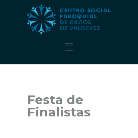
Festa de
Finalistas