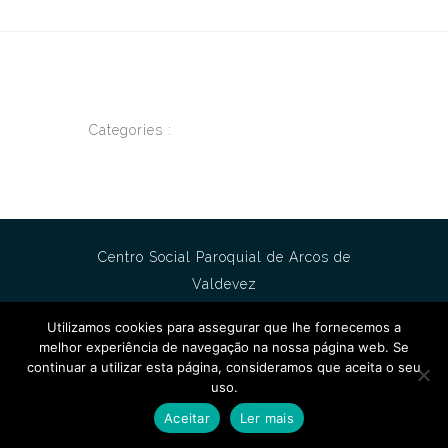
Categories :
Centro Social Paroquial de Arcos de
Valdevez
Utilizamos cookies para assegurar que lhe fornecemos a
melhor experiência de navegação na nossa página web. Se
continuar a utilizar esta página, consideramos que aceita o seu
uso.
Aceitar
Ler mais