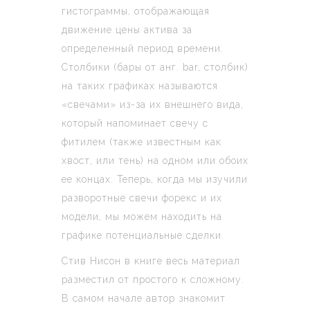
гистограммы, отображающая
движение цены актива за
определенный период времени.
Столбики (бары от анг. bar, столбик)
на таких графиках называются
«свечами» из-за их внешнего вида,
который напоминает свечу с
фитилем (также известным как
хвост, или тень) на одном или обоих
ее концах. Теперь, когда мы изучили
разворотные свечи форекс и их
модели, мы можем находить на
графике потенциальные сделки.
Стив Нисон в книге весь материал
разместил от простого к сложному.
В самом начале автор знакомит