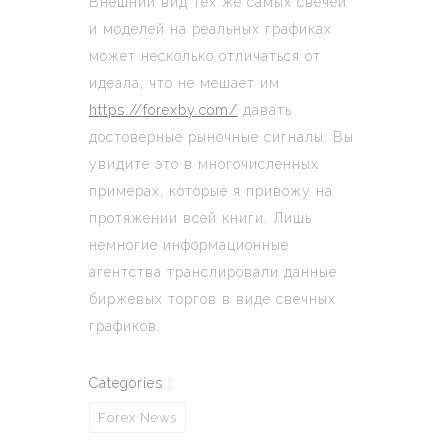
Внешний вид тех же самых свечей
и моделей на реальных графиках
может несколько отличаться от
идеала, что не мешает им
https://forexby.com/
давать
достоверные рыночные сигналы. Вы
увидите это в многочисленных
примерах, которые я привожу на
протяжении всей книги. Лишь
немногие информационные
агентства транслировали данные
биржевых торгов в виде свечных
графиков.
Categories :
Forex News