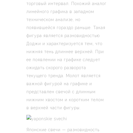
торговый интервал. Похожий аналог
линейного графика в западном
техническом анализе, но
появившейся гораздо раньше. Такая
фигура является разновидностью
Доджи и характеризуется тем, что
нижняя тень длиннее верхней. При
ее появлении на графике следует
ожидать скорого разворота
текущего тренда. Молот является
важной фигурой на графике и
представлен свечой с длинным
нижним хвостом и коротким телом
в верхней части фигуры.
Японские свечи — разновидность