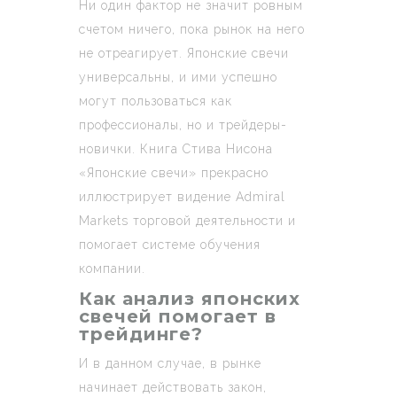
Ни один фактор не значит ровным
счетом ничего, пока рынок на него
не отреагирует. Японские свечи
универсальны, и ими успешно
могут пользоваться как
профессионалы, но и трейдеры-
новички. Книга Стива Нисона
«Японские свечи» прекрасно
иллюстрирует видение Admiral
Markets торговой деятельности и
помогает системе обучения
компании.
Как анализ японских
свечей помогает в
трейдинге?
И в данном случае, в рынке
начинает действовать закон,