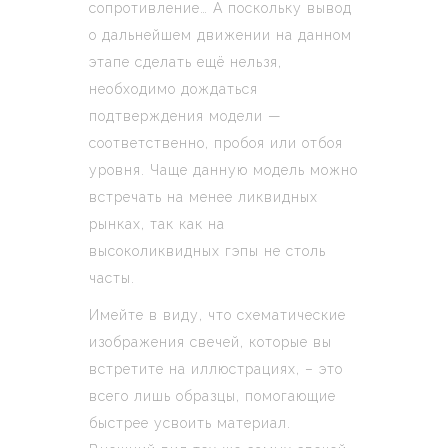
сопротивление… А поскольку вывод
о дальнейшем движении на данном
этапе сделать ещё нельзя,
необходимо дождаться
подтверждения модели —
соответственно, пробоя или отбоя
уровня. Чаще данную модель можно
встречать на менее ликвидных
рынках, так как на
высоколиквидных гэпы не столь
часты.
Имейте в виду, что схематические
изображения свечей, которые вы
встретите на иллюстрациях, – это
всего лишь образцы, помогающие
быстрее усвоить материал.