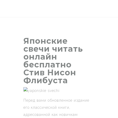
Японские
свечи читать
онлайн
бесплатно
Стив Нисон
Флибуста
Перед вами обновленное издание
его классической книги,
адресованной как новичкам