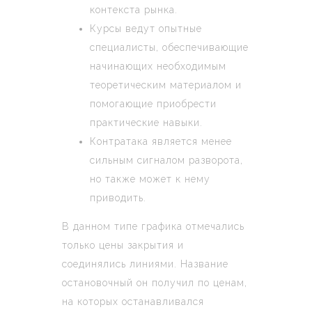
контекста рынка.
Курсы ведут опытные
специалисты, обеспечивающие
начинающих необходимым
теоретическим материалом и
помогающие приобрести
практические навыки.
Контратака является менее
сильным сигналом разворота,
но также может к нему
приводить.
В данном типе графика отмечались
только цены закрытия и
соединялись линиями. Название
остановочный он получил по ценам,
на которых останавливался