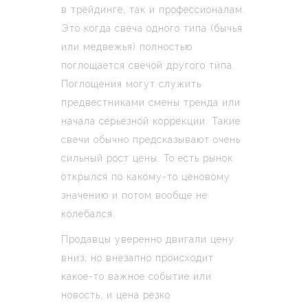
в трейдинге, так и профессионалам.
Это когда свеча одного типа (бычья
или медвежья) полностью
поглощается свечой другого типа.
Поглощения могут служить
предвестниками смены тренда или
начала серьезной коррекции. Такие
свечи обычно предсказывают очень
сильный рост цены. То есть рынок
открылся по какому-то ценовому
значению и потом вообще не
колебался.
Продавцы уверенно двигали цену
вниз, но внезапно происходит
какое-то важное событие или
новость, и цена резко