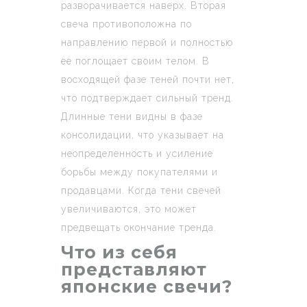
разворачивается наверх. Вторая
свеча противоположна по
направлению первой и полностью
ее поглощает своим телом. В
восходящей фазе теней почти нет,
что подтверждает сильный тренд.
Длинные тени видны в фазе
консолидации, что указывает на
неопределенность и усиление
борьбы между покупателями и
продавцами. Когда тени свечей
увеличиваются, это может
предвещать окончание тренда.
Что из себя
представляют
японские свечи?