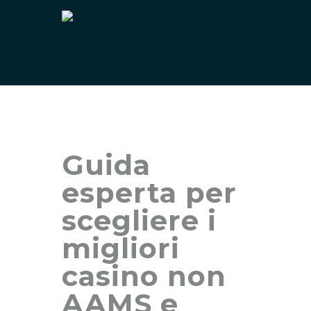
Guida
esperta per
scegliere i
migliori
casino non
AAMS e