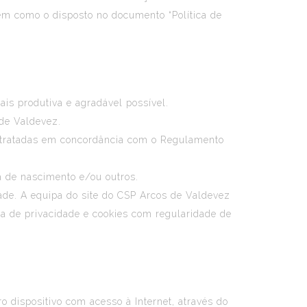
bem como o disposto no documento “Política de
ais produtiva e agradável possível.
 de Valdevez.
ão tratadas em concordância com o Regulamento
.
a de nascimento e/ou outros.
dade. A equipa do site do CSP Arcos de Valdevez
ca de privacidade e cookies com regularidade de
o dispositivo com acesso à Internet, através do