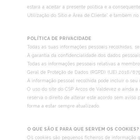
estará a aceitar a presente política e a consequen
Utilização do Sítio e Área de Cliente” e também n
POLÍTICA DE PRIVACIDADE
Todas as suas informações pessoais recolhidas, ser
A garantia da confidencialidade dos dados pessoai
Todas as informações pessoais relativas a membro
Geral de Proteção de Dados (RGPD) (UE) 2016/679 
A informação pessoal recolhida pode incluir o seu
O uso do site do CSP Arcos de Valdevez e ainda a 
reserva o direito de alterar este acordo sem avis
forma a estar sempre atualizado.
O QUE SÃO E PARA QUE SERVEM OS COOKIES?
Os cookies são pequenos ficheiros de informação q