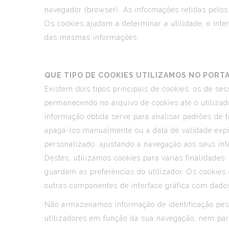
navegador (browser). As informações retidas pelos
Os cookies ajudam a determinar a utilidade, o inte
das mesmas informações.
QUE TIPO DE COOKIES UTILIZAMOS NO PORTA
Existem dois tipos principais de cookies: os de se
permanecendo no arquivo de cookies até o utilizad
informação obtida serve para analisar padrões de t
apagá-los manualmente ou a data de validade expira
personalizado, ajustando a navegação aos seus int
Destes, utilizamos cookies para várias finalidades.
guardam as preferências do utilizador. Os cookies
outras componentes de interface gráfica com dados
Não armazenamos informação de identificação pes
utilizadores em função da sua navegação, nem para 