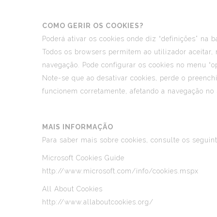
COMO GERIR OS COOKIES?
Poderá ativar os cookies onde diz “definições” na 
Todos os browsers permitem ao utilizador aceitar,
navegação. Pode configurar os cookies no menu “op
Note-se que ao desativar cookies, perde o preench
funcionem corretamente, afetando a navegação no s
MAIS INFORMAÇÃO
Para saber mais sobre cookies, consulte os seguint
Microsoft Cookies Guide
http://www.microsoft.com/info/cookies.mspx
All About Cookies
http://www.allaboutcookies.org/