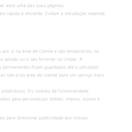
ser abre uma das suas páginas.
s rápida e eficiente. Evitam a introdução repetida
por si na área de cliente e são temporários, só
 a sessão ou o seu browser os limpar. A
ies permanentes ficam guardados até o utilizador
ao site e/ou área de cliente para um serviço mais
 estatísticos. Os cookies de funcionalidade
zados para personalizar botões, menus, ícones e
s para direcionar publicidade aos nossos