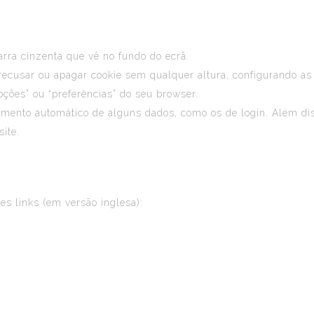
barra cinzenta que vê no fundo do ecrã.
 recusar ou apagar cookie sem qualquer altura, configurando as
ções” ou “preferências” do seu browser.
imento automático de alguns dados, como os de login. Além dis
ite.
es links (em versão inglesa):