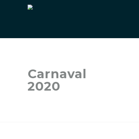
Carnaval
2020