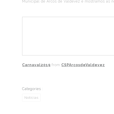
Municipal de Arcos de Valdevez e mostramos as no
Carnaval2019
from
CSPArcosdeValdevez
Categories :
Notícias